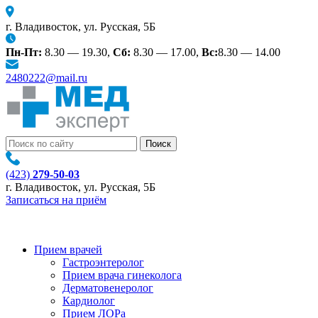
г. Владивосток, ул. Русская, 5Б
Пн-Пт:
8.30 — 19.30,
Сб:
8.30 — 17.00,
Вс:
8.30 — 14.00
2480222@mail.ru
(423)
279-50-03
г. Владивосток, ул. Русская, 5Б
Записаться на приём
Прием врачей
Гастроэнтеролог
Прием врача гинеколога
Дерматовенеролог
Кардиолог
Прием ЛОРа