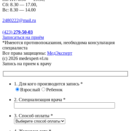
Сб: 8.30 — 17.00,
Вс: 8.30 — 14.00
2480222@mail.ru
(423)
279-50-03
Записаться на приём
*Имеются противопоказания, необходима консультация
специалиста
Все права защищены:
МедЭксперт
(c) 2026 medexpert-vl.ru
Запись на прием к врачу
1. Для кого производится запись
*
Взрослый
Ребенок
2. Специализация врача
*
3. Способ оплаты
*