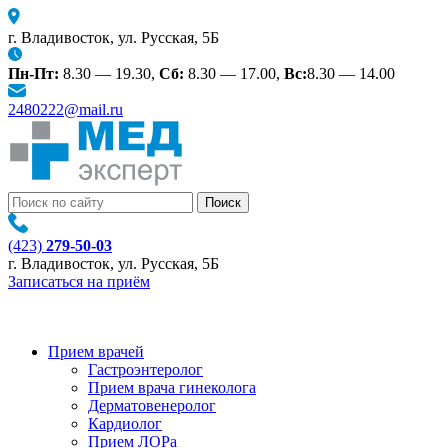
г. Владивосток, ул. Русская, 5Б
Пн-Пт:
8.30 — 19.30,
Сб:
8.30 — 17.00,
Вс:
8.30 — 14.00
2480222@mail.ru
(423)
279-50-03
г. Владивосток, ул. Русская, 5Б
Записаться на приём
Прием врачей
Гастроэнтеролог
Прием врача гинеколога
Дерматовенеролог
Кардиолог
Прием ЛОРа