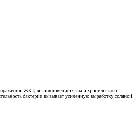
 поражению ЖКТ, возникновению язвы и хронического
еятельность бактерии вызывает усиленную выработку соляной