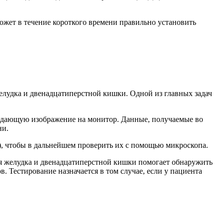
жет в течение короткого времени правильно установить
лудка и двенадцатиперстной кишки. Одной из главных задач
едающую изображение на монитор. Данные, получаемые во
ни.
), чтобы в дальнейшем проверить их с помощью микроскопа.
я желудка и двенадцатиперстной кишки помогает обнаружить
. Тестирование назначается в том случае, если у пациента