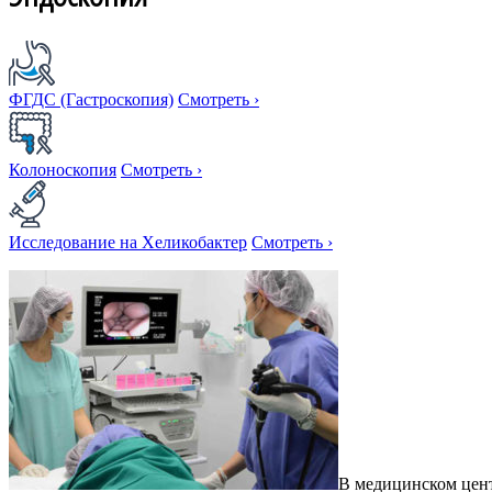
ФГДС (Гастроскопия)
Смотреть
›
Колоноскопия
Смотреть
›
Исследование на Хеликобактер
Смотреть
›
В медицинском цент