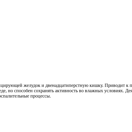
фицирующей желудок и двенадцатиперстную кишку. Приводит к
еде, но способен сохранять активность во влажных условиях. Д
оспалительные процессы.