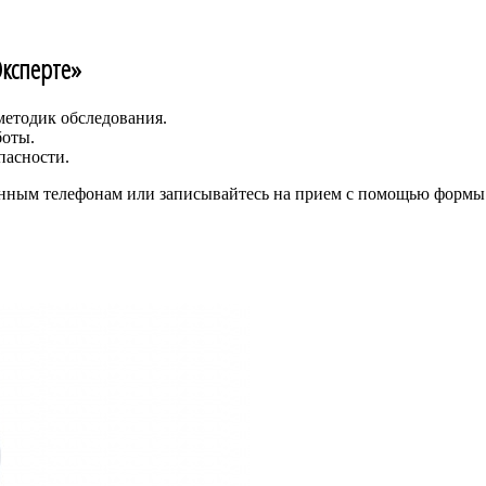
Эксперте»
етодик обследования.
оты.
пасности.
анным телефонам или записывайтесь на прием с помощью формы 