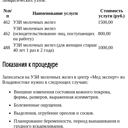
лимфатических узлов.
№п/
Стоимость
Наименование услуги
п
услуги (руб.)
462
УЗИ молочных желез
1500,00
УЗИ молочных желез
462
(освидетельствование лиц, поступающих
800,00
на работу)
УЗИ молочных желез (для женщин старше
488
1000,00
40 лет 1 раз в 2 года)
Показания к процедуре
Записаться на УЗИ молочных желез в центр «Мед эксперт» во
Владивостоке нужно в следующих случаях:
Внешние изменения состояния кожного покрова,
формы, размеров, выраженная асимметрия.
Болезненные ощущения.
Выделения, огрубение ореолов и сосков.
Планирование беременности, период вынашивания и
грудного вскармливания.