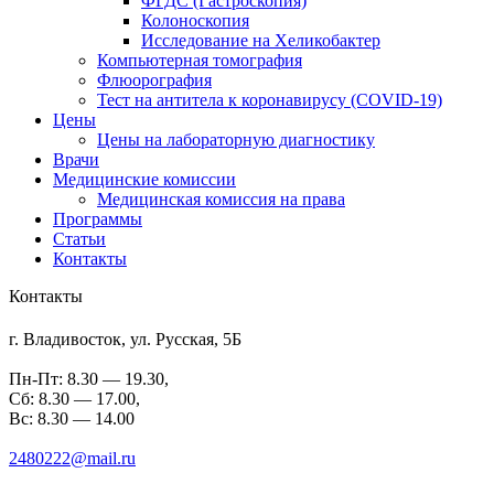
ФГДС (Гастроскопия)
Колоноскопия
Исследование на Хеликобактер
Компьютерная томография
Флюорография
Тест на антитела к коронавирусу (COVID-19)
Цены
Цены на лабораторную диагностику
Врачи
Медицинские комиссии
Медицинская комиссия на права
Программы
Статьи
Контакты
Контакты
г. Владивосток, ул. Русская, 5Б
Пн-Пт: 8.30 — 19.30,
Сб: 8.30 — 17.00,
Вс: 8.30 — 14.00
2480222@mail.ru