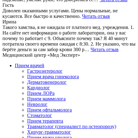
Гость
Доволен оказанными услугами. Цены нормальные, не
кусаются. Все быстро и качественно.
Читать отзыв
Ирина
Такого хамства, я не ожидала от платного мед. учреждения. 1.
На сайте нет информации о работе лаборатории, она у вас
почему то работает с 9. Объясните почему так? Я 40 минут
потратила своего времени ожидая с 8:30. 2. Не указано, что вы
берёте деньги за сам забор крови 300 р…
Читать отзыв
Медицинский центр «Мед Эксперт»
Прием врачей
Гастроэнтеролог
Прием врача гинеколога
Дерматовенеролог
Кардиолог
Прием ЛОРа
Прием маммолога
Невролог
Прием офтальмолога
Стоматолог
Прием терапевта
Травматолог (специалист по остеопорозу)
Хирург-травматолог
Прием врача уролога