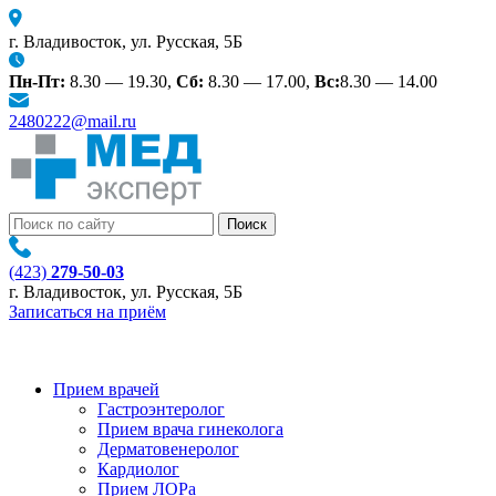
г. Владивосток, ул. Русская, 5Б
Пн-Пт:
8.30 — 19.30,
Сб:
8.30 — 17.00,
Вс:
8.30 — 14.00
2480222@mail.ru
(423)
279-50-03
г. Владивосток, ул. Русская, 5Б
Записаться на приём
Прием врачей
Гастроэнтеролог
Прием врача гинеколога
Дерматовенеролог
Кардиолог
Прием ЛОРа