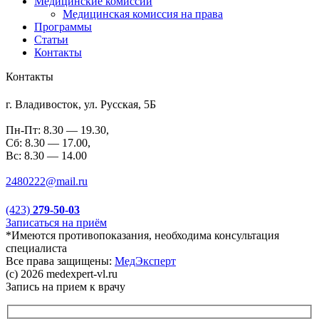
Медицинские комиссии
Медицинская комиссия на права
Программы
Статьи
Контакты
Контакты
г. Владивосток, ул. Русская, 5Б
Пн-Пт: 8.30 — 19.30,
Сб: 8.30 — 17.00,
Вс: 8.30 — 14.00
2480222@mail.ru
(423)
279-50-03
Записаться на приём
*Имеются противопоказания, необходима консультация
специалиста
Все права защищены:
МедЭксперт
(c) 2026 medexpert-vl.ru
Запись на прием к врачу