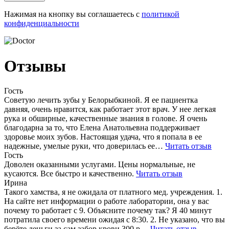
Нажимая на кнопку вы соглашаетесь с
политикой
конфиденциальности
Отзывы
Гость
Советую лечить зубы у Белорыбкиной. Я ее пациентка
давняя, очень нравится, как работает этот врач. У нее легкая
рука и обширные, качественные знания в голове. Я очень
благодарна за то, что Елена Анатольевна поддерживает
здоровье моих зубов. Настоящая удача, что я попала в ее
надежные, умелые руки, что доверилась ее…
Читать отзыв
Гость
Доволен оказанными услугами. Цены нормальные, не
кусаются. Все быстро и качественно.
Читать отзыв
Ирина
Такого хамства, я не ожидала от платного мед. учреждения. 1.
На сайте нет информации о работе лаборатории, она у вас
почему то работает с 9. Объясните почему так? Я 40 минут
потратила своего времени ожидая с 8:30. 2. Не указано, что вы
берёте деньги за сам забор крови 300 р…
Читать отзыв