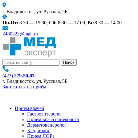
г. Владивосток, ул. Русская, 5Б
Пн-Пт:
8.30 — 19.30,
Сб:
8.30 — 17.00,
Вс:
8.30 — 14.00
2480222@mail.ru
(423)
279-50-03
г. Владивосток, ул. Русская, 5Б
Записаться на приём
Прием врачей
Гастроэнтеролог
Прием врача гинеколога
Дерматовенеролог
Кардиолог
Прием ЛОРа