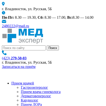
г. Владивосток, ул. Русская, 5Б
Пн-Пт:
8.30 — 19.30,
Сб:
8.30 — 17.00,
Вс:
8.30 — 14.00
2480222@mail.ru
(423)
279-50-03
г. Владивосток, ул. Русская, 5Б
Записаться на приём
Прием врачей
Гастроэнтеролог
Прием врача гинеколога
Дерматовенеролог
Кардиолог
Прием ЛОРа