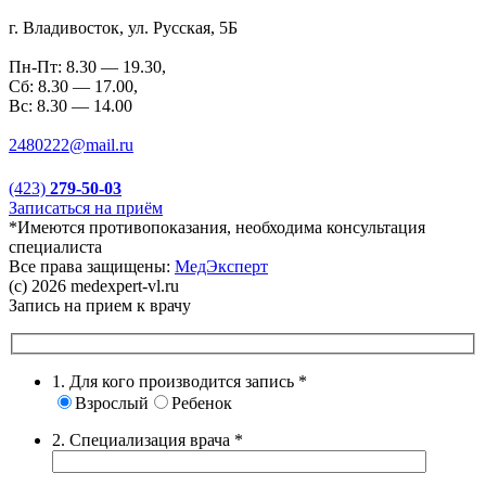
г. Владивосток, ул. Русская, 5Б
Пн-Пт: 8.30 — 19.30,
Сб: 8.30 — 17.00,
Вс: 8.30 — 14.00
2480222@mail.ru
(423)
279-50-03
Записаться на приём
*Имеются противопоказания, необходима консультация
специалиста
Все права защищены:
МедЭксперт
(c) 2026 medexpert-vl.ru
Запись на прием к врачу
1. Для кого производится запись
*
Взрослый
Ребенок
2. Специализация врача
*