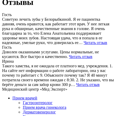
Отзывы
Гость
Советую лечить зубы у Белорыбкиной. Я ее пациентка
давняя, очень нравится, как работает этот врач. У нее легкая
рука и обширные, качественные знания в голове. Я очень
благодарна за то, что Елена Анатольевна поддерживает
здоровье моих зубов. Настоящая удача, что я попала в ее
надежные, умелые руки, что доверилась ее…
Читать отзыв
Гость
Доволен оказанными услугами. Цены нормальные, не
кусаются. Все быстро и качественно.
Читать отзыв
Ирина
Такого хамства, я не ожидала от платного мед. учреждения. 1.
На сайте нет информации о работе лаборатории, она у вас
почему то работает с 9. Объясните почему так? Я 40 минут
потратила своего времени ожидая с 8:30. 2. Не указано, что вы
берёте деньги за сам забор крови 300 р…
Читать отзыв
Медицинский центр «Мед Эксперт»
Прием врачей
Гастроэнтеролог
Прием врача гинеколога
Дерматовенеролог