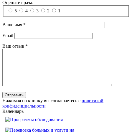
Оцените врача:
5
4
3
2
1
Ваше имя
*
Email
Ваш отзыв
*
Нажимая на кнопку вы соглашаетесь с
политикой
конфиденциальности
Календарь
Программы обследования