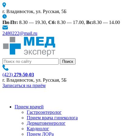
г. Владивосток, ул. Русская, 5Б
Пн-Пт:
8.30 — 19.30,
Сб:
8.30 — 17.00,
Вс:
8.30 — 14.00
2480222@mail.ru
(423)
279-50-03
г. Владивосток, ул. Русская, 5Б
Записаться на приём
Прием врачей
Гастроэнтеролог
Прием врача гинеколога
Дерматовенеролог
Кардиолог
Прием ЛОРа