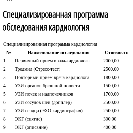
Специализированная программа
обследования кардиология
Специализированная программа кардиология
№
Наименование исследования
Стоимость
1
Первичный прием врача-кардиолога
2000,00
2
Тредмил (Стресс-тест)
2500,00
3
Повторный прием врача-кардиолога
1800,00
4
УЗИ органов брюшной полости
1500,00
5
УЗИ почек и надпочечников
1700,00
6
УЗИ сосудов шеи (допплер)
2500,00
7
УЗИ сердца (ЭХО кардиография)
2500,00
8
ЭКГ (снятие)
300,00
9
ЭКГ (описание)
400,00