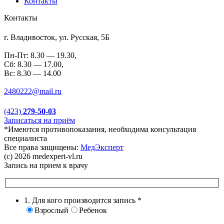
Контакты
Контакты
г. Владивосток, ул. Русская, 5Б
Пн-Пт: 8.30 — 19.30,
Сб: 8.30 — 17.00,
Вс: 8.30 — 14.00
2480222@mail.ru
(423)
279-50-03
Записаться на приём
*Имеются противопоказания, необходима консультация
специалиста
Все права защищены:
МедЭксперт
(c) 2026 medexpert-vl.ru
Запись на прием к врачу
1. Для кого производится запись
*
Взрослый
Ребенок