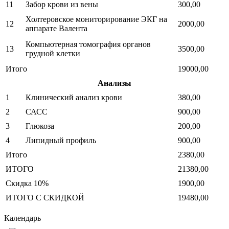
11
Забор крови из вены
300,00
Холтеровское мониторирование ЭКГ на
12
2000,00
аппарате Валента
Компьютерная томография органов
13
3500,00
грудной клетки
Итого
19000,00
Анализы
1
Клинический анализ крови
380,00
2
САСС
900,00
3
Глюкоза
200,00
4
Липидный профиль
900,00
Итого
2380,00
ИТОГО
21380,00
Скидка 10%
1900,00
ИТОГО С СКИДКОЙ
19480,00
Календарь