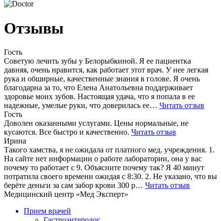
Отзывы
Гость
Советую лечить зубы у Белорыбкиной. Я ее пациентка
давняя, очень нравится, как работает этот врач. У нее легкая
рука и обширные, качественные знания в голове. Я очень
благодарна за то, что Елена Анатольевна поддерживает
здоровье моих зубов. Настоящая удача, что я попала в ее
надежные, умелые руки, что доверилась ее…
Читать отзыв
Гость
Доволен оказанными услугами. Цены нормальные, не
кусаются. Все быстро и качественно.
Читать отзыв
Ирина
Такого хамства, я не ожидала от платного мед. учреждения. 1.
На сайте нет информации о работе лаборатории, она у вас
почему то работает с 9. Объясните почему так? Я 40 минут
потратила своего времени ожидая с 8:30. 2. Не указано, что вы
берёте деньги за сам забор крови 300 р…
Читать отзыв
Медицинский центр «Мед Эксперт»
Прием врачей
Гастроэнтеролог