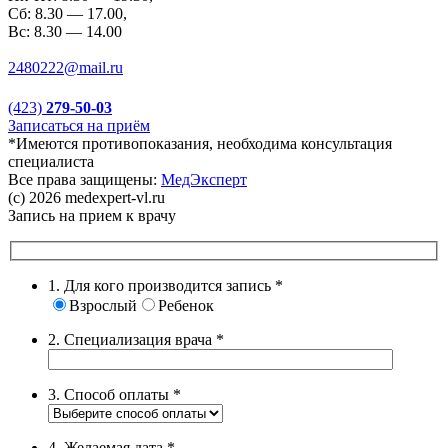
Сб: 8.30 — 17.00,
Вс: 8.30 — 14.00
2480222@mail.ru
(423)
279-50-03
Записаться на приём
*Имеются противопоказания, необходима консультация
специалиста
Все права защищены:
МедЭксперт
(c) 2026 medexpert-vl.ru
Запись на прием к врачу
1. Для кого производится запись
*
Взрослый
Ребенок
2. Специализация врача
*
3. Способ оплаты
*
4. Желаемая дата
*