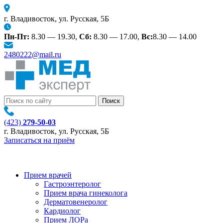
г. Владивосток, ул. Русская, 5Б
Пн-Пт:
8.30 — 19.30,
Сб:
8.30 — 17.00,
Вс:
8.30 — 14.00
2480222@mail.ru
(423)
279-50-03
г. Владивосток, ул. Русская, 5Б
Записаться на приём
Прием врачей
Гастроэнтеролог
Прием врача гинеколога
Дерматовенеролог
Кардиолог
Прием ЛОРа