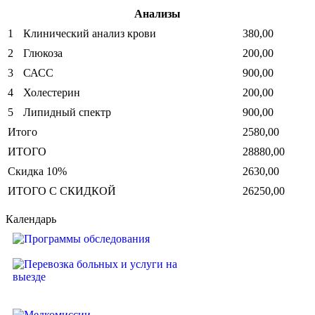
Анализы
1
Клинический анализ крови
380,00
2
Глюкоза
200,00
3
САСС
900,00
4
Холестерин
200,00
5
Липидный спектр
900,00
Итого
2580,00
ИТОГО
28880,00
Скидка 10%
2630,00
ИТОГО С СКИДКОЙ
26250,00
Календарь
Программы обследования
Перевозка больных и услуги на
выезде