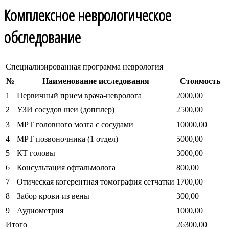
Комплексное неврологическое
обследование
Специализированная программа неврология
№
Наименование исследования
Стоимость
1
Первичный прием врача-невролога
2000,00
2
УЗИ сосудов шеи (допплер)
2500,00
3
МРТ головного мозга с сосудами
10000,00
4
МРТ позвоночника (1 отдел)
5000,00
5
КТ головы
3000,00
6
Консультация офтальмолога
800,00
7
Отическая когерентная томография сетчатки
1700,00
8
Забор крови из вены
300,00
9
Аудиометрия
1000,00
Итого
26300,00