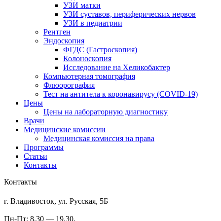
УЗИ матки
УЗИ суставов, периферических нервов
УЗИ в педиатрии
Рентген
Эндоскопия
ФГДС (Гастроскопия)
Колоноскопия
Исследование на Хеликобактер
Компьютерная томография
Флюорография
Тест на антитела к коронавирусу (COVID-19)
Цены
Цены на лабораторную диагностику
Врачи
Медицинские комиссии
Медицинская комиссия на права
Программы
Статьи
Контакты
Контакты
г. Владивосток, ул. Русская, 5Б
Пн-Пт: 8.30 — 19.30,