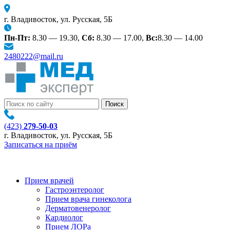
г. Владивосток, ул. Русская, 5Б
Пн-Пт:
8.30 — 19.30,
Сб:
8.30 — 17.00,
Вс:
8.30 — 14.00
2480222@mail.ru
(423)
279-50-03
г. Владивосток, ул. Русская, 5Б
Записаться на приём
Прием врачей
Гастроэнтеролог
Прием врача гинеколога
Дерматовенеролог
Кардиолог
Прием ЛОРа