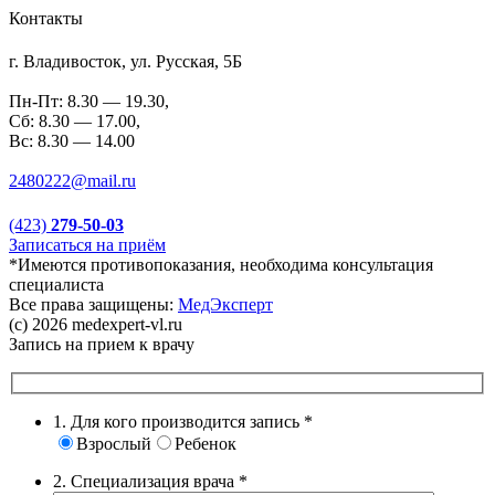
Контакты
г. Владивосток, ул. Русская, 5Б
Пн-Пт: 8.30 — 19.30,
Сб: 8.30 — 17.00,
Вс: 8.30 — 14.00
2480222@mail.ru
(423)
279-50-03
Записаться на приём
*Имеются противопоказания, необходима консультация
специалиста
Все права защищены:
МедЭксперт
(c) 2026 medexpert-vl.ru
Запись на прием к врачу
1. Для кого производится запись
*
Взрослый
Ребенок
2. Специализация врача
*