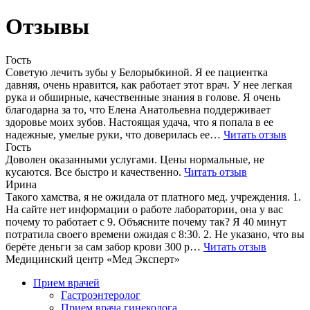
Отзывы
Гость
Советую лечить зубы у Белорыбкиной. Я ее пациентка
давняя, очень нравится, как работает этот врач. У нее легкая
рука и обширные, качественные знания в голове. Я очень
благодарна за то, что Елена Анатольевна поддерживает
здоровье моих зубов. Настоящая удача, что я попала в ее
надежные, умелые руки, что доверилась ее…
Читать отзыв
Гость
Доволен оказанными услугами. Цены нормальные, не
кусаются. Все быстро и качественно.
Читать отзыв
Ирина
Такого хамства, я не ожидала от платного мед. учреждения. 1.
На сайте нет информации о работе лаборатории, она у вас
почему то работает с 9. Объясните почему так? Я 40 минут
потратила своего времени ожидая с 8:30. 2. Не указано, что вы
берёте деньги за сам забор крови 300 р…
Читать отзыв
Медицинский центр «Мед Эксперт»
Прием врачей
Гастроэнтеролог
Прием врача гинеколога